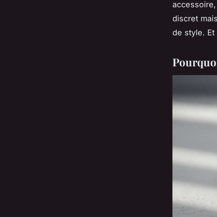
accessoire, 
discret mai
de style. Et
Pourquoi