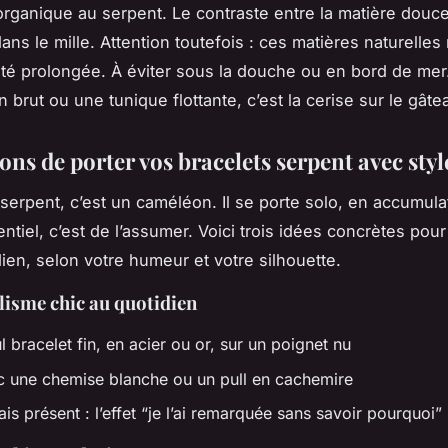
rganique au serpent. Le contraste entre la matière douce 
ans le mille. Attention toutefois : ces matières naturelles
ité prolongée. À éviter sous la douche ou en bord de mer
 brut ou une tunique flottante, c’est la cerise sur le gâte
ons de porter vos bracelets serpent avec styl
 serpent, c’est un caméléon. Il se porte solo, en accumulat
entiel, c’est de l’assumer. Voici trois idées concrètes pour 
dien, selon votre humeur et votre silhouette.
isme chic au quotidien
 bracelet fin, en acier ou or, sur un poignet nu
une chemise blanche ou un pull en cachemire
ais présent : l’effet “je l’ai remarquée sans savoir pourquoi”