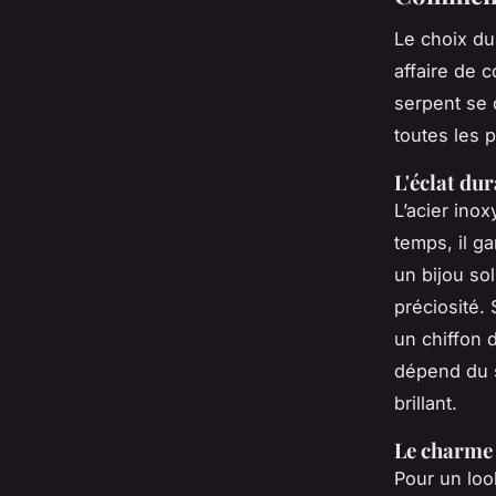
Le choix du
affaire de 
serpent se d
toutes les 
L'éclat dur
L’acier inox
temps, il ga
un bijou sol
préciosité.
un chiffon 
dépend du s
brillant.
Le charme 
Pour un loo