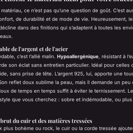
 matériau, ce n’est pas qu’une question de goût. C’est au
confort, de durabilité et de mode de vie. Heureusement, le
écline dans des finitions qui s’adaptent à toutes les envi
peaux.
able de l'argent et de l'acier
ydable, c’est l’allié malin.
Hypoallergénique
, résistant à l’
rde son éclat sans entretien particulier. Idéal pour celles 
ide, sans prise de tête. L’argent 925, lui, apporte une to
 Son reflet doux sublime la peau, mais il demande un peu d
doux de temps en temps suffit à éviter le ternissement. L
tyle que vous cherchez : sobre et indémodable, ou plus
brut du cuir et des matières tressées
k plus bohème ou rock, le cuir ou la corde tressée ajout