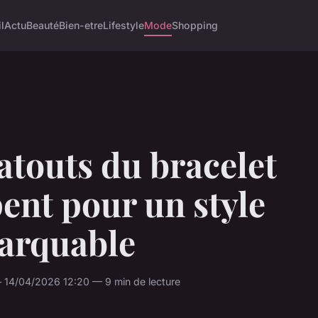
l
Actu
Beauté
Bien-etre
Lifestyle
Mode
Shopping
atouts du bracelet
ent pour un style
arquable
14/04/2026 12:20 — 9 min de lecture