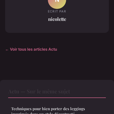
ECRIT PAR
nicolette
← Voir tous les articles Actu
Actu — Sur le même sujet
Techniques pour bien porter des leggings
imprimés dans un style décontracté