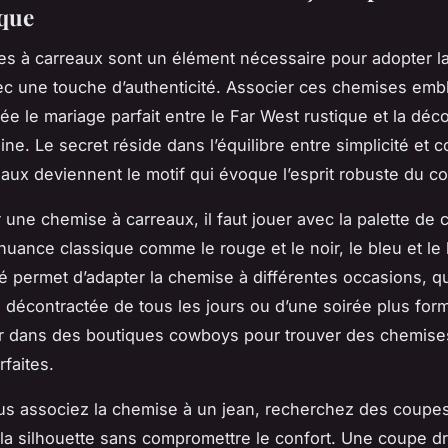
que
s à carreaux sont un élément nécessaire pour adopter l
c une touche d’authenticité. Associer ces chemises emb
ée le mariage parfait entre le Far West rustique et la déc
ne. Le secret réside dans l’équilibre entre simplicité et c
eaux deviennent le motif qui évoque l’esprit robuste du c
r une chemise à carreaux, il faut jouer avec la palette de
nuance classique comme le rouge et le noir, le bleu et le
té permet d’adapter la chemise à différentes occasions, qu’
 décontractée de tous les jours ou d’une soirée plus for
er dans des boutiques cowboys pour trouver des chemise
rfaites.
s associez la chemise à un jean, recherchez des coupes
la silhouette sans compromettre le confort. Une coupe dr