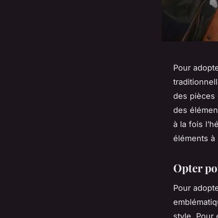
Pour adopte
traditionne
des pièces 
des élément
à la fois l
éléments à 
Opter po
Pour adopte
emblématiqu
style. Pour 