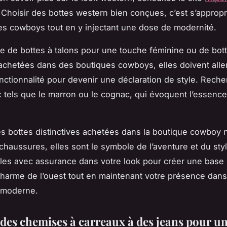
 Choisir des bottes western bien conçues, c’est s’appropr
des cowboys tout en y injectant une dose de modernité.
sse de bottes à talons pour une touche féminine ou de bot
achetées dans des boutiques cowboys, elles doivent alle
onctionnalité pour devenir une déclaration de style. Rech
x tels que le marron ou le cognac, qui évoquent l’essence
 les bottes distinctives achetées dans la boutique cowboy 
chaussures, elles sont le symbole de l’aventure et du sty
les avec assurance dans votre look pour créer une base 
harme de l’ouest tout en maintenant votre présence dan
 moderne.
 des chemises à carreaux à des jeans pour u