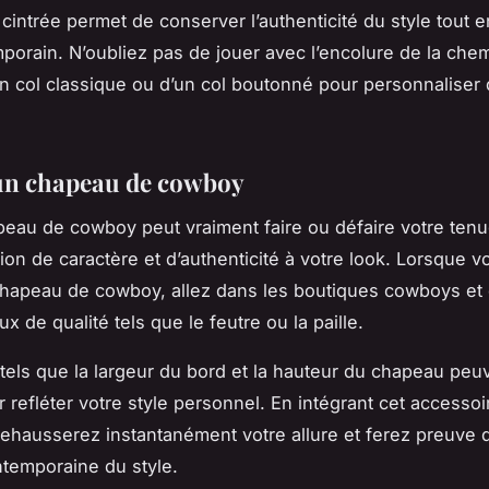
cintrée permet de conserver l’authenticité du style tout e
porain. N’oubliez pas de jouer avec l’encolure de la chemi
un col classique ou d’un col boutonné pour personnaliser
un chapeau de cowboy
eau de cowboy peut vraiment faire ou défaire votre tenue
on de caractère et d’authenticité à votre look. Lorsque v
chapeau de cowboy, allez dans les boutiques cowboys et
x de qualité tels que le feutre ou la paille.
 tels que la largeur du bord et la hauteur du chapeau peu
 refléter votre style personnel. En intégrant cet accessoi
rehausserez instantanément votre allure et ferez preuve 
ntemporaine du style.