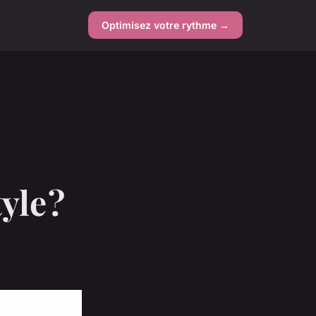
Optimisez votre rythme →
yle ?