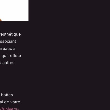
’esthétique
associant
rreaux à
qui reflète
s autres
 bottes
al de votre
://univers-