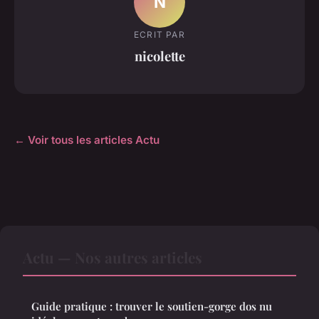
N
ECRIT PAR
nicolette
← Voir tous les articles Actu
Actu — Nos autres articles
Guide pratique : trouver le soutien-gorge dos nu