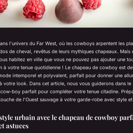
ans l'univers du Far West, où les cowboys arpentent les pla
dos de cheval, revêtus de leurs mythiques chapeaux. Mais 
ous habitez en ville que vous ne pouvez pas ajouter une to
rn à votre tenue quotidienne ! Le chapeau de cowboy est d
ode intemporel et polyvalent, parfait pour donner une allur
 votre look. Dans cet article, nous vous guiderons dans le
cow-boy parfait pour compléter votre tenue citadine. Prép
 touche de l'Ouest sauvage à votre garde-robe avec style et
style urbain avec le chapeau de cowboy parfa
et astuces