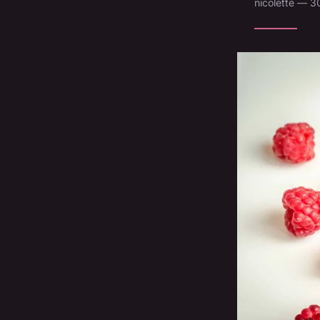
nicolette — 3