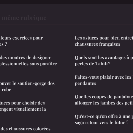
a même rubrique
lleurs exercices pour
Les astuces pour bien entret
es ?
chaussures françaises
des montres de designer
Quels sont les avantages à p
ofessionnelles sans paraître
perles de Tahiti ?
Faites-vous plaisir avec les 
rouver le soutien-gorge dos
pendantes
e robe
Quelles coupes de pantalons
tuces pour choisir des
allonger les jambes des petit
longent visuellement la
Qu'est-ce qu'on offre à une 
saga retour vers le futur ?
des chaussures colorées