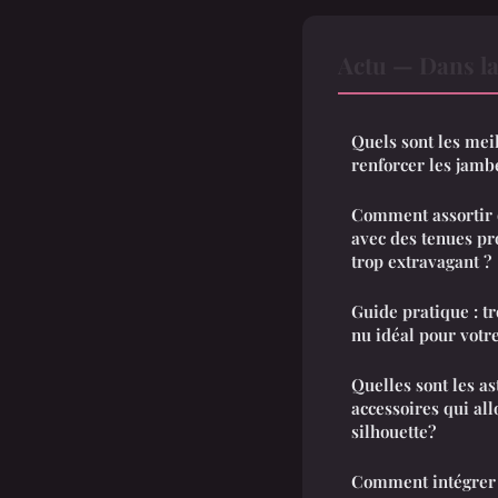
Actu — Dans l
Quels sont les mei
renforcer les jamb
Comment assortir 
avec des tenues pr
trop extravagant ?
Guide pratique : t
nu idéal pour votr
Quelles sont les as
accessoires qui al
silhouette?
Comment intégrer 