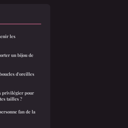
enir les
orter un bijou de
boucles d'oreilles
 privilégier pour
es tailles ?
personne fan de la