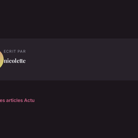
ECRIT PAR
nicolette
es articles Actu