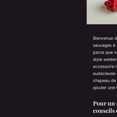
Bienvenue d
sauvages à 
parce que v
style weste
accessoire m
audacieuse à
chapeau de 
ajouter une
Pour un 
conseils 