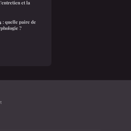
'entretien et la
: quelle paire de
rphologie ?
t