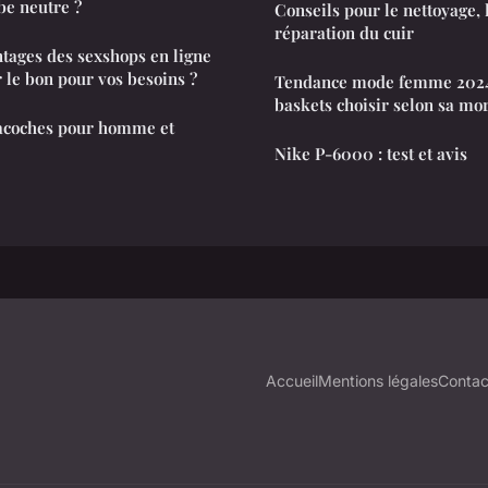
be neutre ?
Conseils pour le nettoyage, l
réparation du cuir
ntages des sexshops en ligne
 le bon pour vos besoins ?
Tendance mode femme 2024 
baskets choisir selon sa mo
sacoches pour homme et
Nike P-6000 : test et avis
Accueil
Mentions légales
Contac