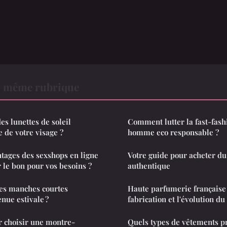
a même rubrique
s lunettes de soleil
Comment lutter la fast-fas
 de votre visage ?
homme eco responsable ?
ntages des sexshops en ligne
Votre guide pour acheter d
 le bon pour vos besoins ?
authentique
es manches courtes
Haute parfumerie française 
enue estivale ?
fabrication et l'évolution d
r choisir une montre-
Quels types de vêtements pr