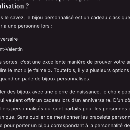
lisation ?
le savez, le bijou personnalisé est un cadeau classiqu
ir à une personne lors :
iversaire
nt-Valentin
 sortes, c’est une excellente manière de prouver votre 
re le mot « je t’aime ». Toutefois, il y a plusieurs options
quand on parle de bijoux personnalisés.
ler des bijoux avec une pierre de naissance, le choix pop
ui veulent offrir un cadeau lors d’un anniversaire. D’un c
lliers personnalisés qui sont parfaits pour les personnes 
nique. Sans oublier de mentionner les bracelets personn
le pour porter un bijou correspondant à la personnalité de