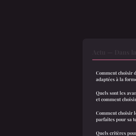
Actu — Dans l
Comment choisir de
adaptées à la forme
Quels sont les ava
et comment choisir
Comment choisir l
parfaites pour sa t
Quels critères pou