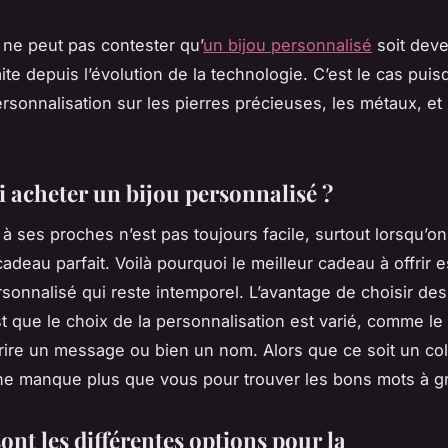
 ne peut pas contester qu’
un bijou personnalisé
soit dev
ite depuis l’évolution de la technologie. C’est le cas puis
personnalisation sur les pierres précieuses, les métaux, e
 acheter un bijou personnalisé ?
r à ses proches n’est pas toujours facile, surtout lorsqu’o
adeau parfait. Voilà pourquoi le meilleur cadeau à offrir e
rsonnalisé qui reste intemporel. L’avantage de choisir des
t que le choix de la personnalisation est varié, comme le 
crire un message ou bien un nom. Alors que ce soit un col
l ne manque plus que vous pour trouver les bons mots à g
ont les différentes options pour la