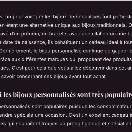
s, on peut voir que les bijoux personnalisés font partie 
en étant une alternative unique aux bijoux traditionnels. 
gravé d’un prénom, un bracelet avec une citation ou une 
a date de naissance, ils constituent un cadeau idéal à tou
Dernièrement, le bijou personnalisé continue de gagner 
grâce aux différentes marques qui proposent des produit
ues. C’est pour cela que vous allez découvrir dans cet art
t savoir concernant ces bijoux avant tout achat.
 les bijoux personnalisés sont très populair
personnalisés sont populaires puisque les consommateur
ndre spéciale une occasion. C’est un excellent cadeau à 
es qui souhaitent trouver un produit unique et spécial po