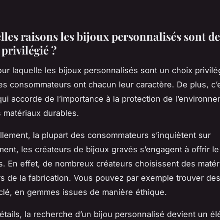
lles raisons les bijoux personnalisés sont d
privilégié ?
ur laquelle les bijoux personnalisés sont un choix privilég
es consommateurs ont chacun leur caractère. De plus, c’
 qui accorde de l’importance à la protection de l’environn
es matériaux durables.
llement, la plupart des consommateurs s’inquiètent sur
ent, les créateurs de bijoux gravés s’engagent à offrir le
s. En effet, de nombreux créateurs choisissent des matér
rs de la fabrication. Vous pouvez par exemple trouver des
clé, en gemmes issues de manière éthique.
étails, la recherche d’un bijou personnalisé devient un é