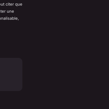
ut citer que
nter une
nalisable,