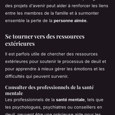
des projets d'avenir peut aider à renforcer les liens
entre les membres de la famille et à surmonter
ensemble la perte de la
personne aimée
.
Se tourner vers des ressources
extérieures
Il est parfois utile de chercher des ressources
extérieures pour soutenir le processus de deuil et
pour apprendre à mieux gérer les émotions et les
difficultés qui peuvent survenir.
Consulter des professionnels de la santé
mentale
Les professionnels de la
santé mentale
, tels que
les psychologues, psychiatres ou conseillers en
deuil, peuvent être une précieuse aide pour les